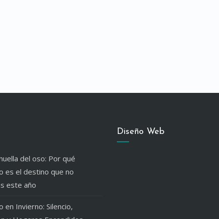
Diseño Web
huella del oso: Por qué
 es el destino que no
ás este año
 en Invierno: Silencio,