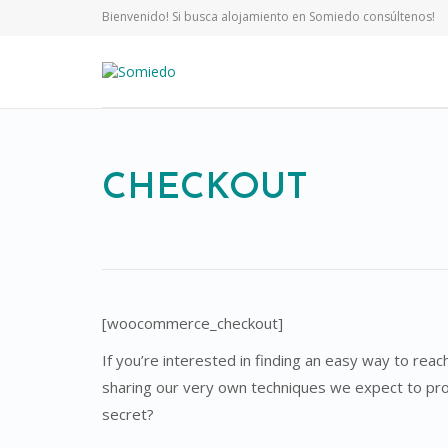
Bienvenido! Si busca alojamiento en Somiedo consúltenos!
CHECKOUT
[woocommerce_checkout]
If you’re interested in finding an easy way to rea
sharing our very own techniques we expect to pr
secret?