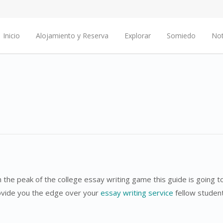
Inicio
Alojamiento y Reserva
Explorar
Somiedo
Not
ch the peak of the college essay writing game this guide is going
ovide you the edge over your
essay writing service
fellow student