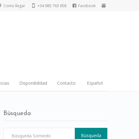
Como llegar
+34 985 763 958
Facebook
icias
Disponibilidad
Contacto
Español
Búsqueda
Búsqueda