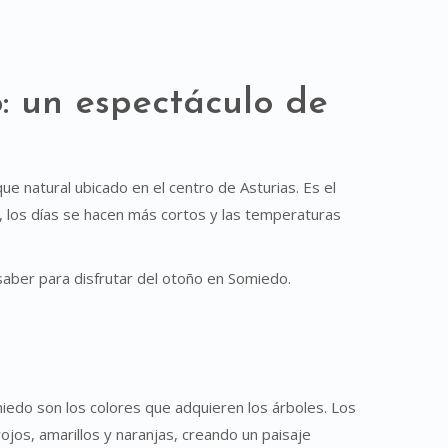
: un espectáculo de
e natural ubicado en el centro de Asturias. Es el
, los días se hacen más cortos y las temperaturas
saber para disfrutar del otoño en Somiedo.
miedo son los colores que adquieren los árboles. Los
jos, amarillos y naranjas, creando un paisaje