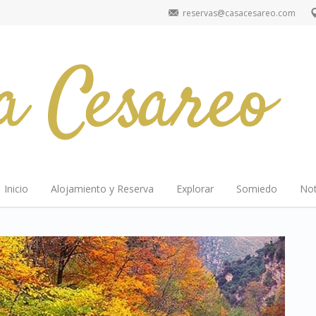
reservas@casacesareo.com
Inicio
Alojamiento y Reserva
Explorar
Somiedo
Not