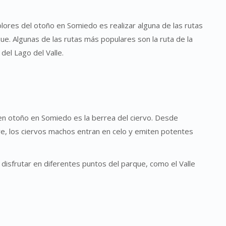
lores del otoño en Somiedo es realizar alguna de las rutas
e. Algunas de las rutas más populares son la ruta de la
 del Lago del Valle.
en otoño en Somiedo es la berrea del ciervo. Desde
e, los ciervos machos entran en celo y emiten potentes
disfrutar en diferentes puntos del parque, como el Valle