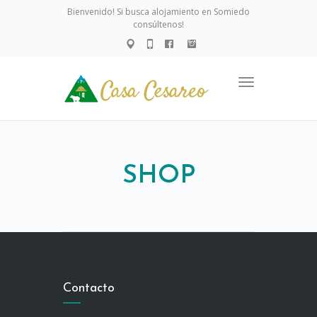
Bienvenido! Si busca alojamiento en Somiedo
consúltenos!
Toggle
navigation
SHOP
Contacto